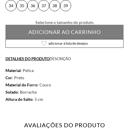
34
35
36
37
38
39
ADICIONAR AO CARRINHO
adicionar à lista de desejos
DETALHES DO PRODUTO
DESCRIÇÃO
Material
: Pelica
Cor
: Preto
Material do Forro
: Couro
Solado
: Borracha
Altura do Salto
: 5 cm
AVALIAÇÕES DO PRODUTO