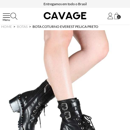
Entregamos em todo o Brasil
0
HOME
BOTAS
BOTA COTURNO EVEREST PELICA PRETO