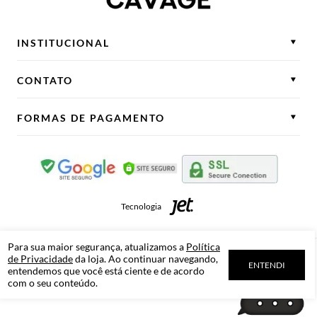
INSTITUCIONAL
CONTATO
FORMAS DE PAGAMENTO
Tecnologia
Para sua maior segurança, atualizamos a
Política
de Privacidade
da loja. Ao continuar navegando,
Cavage
Novo Hamburgo
RS
ENTENDI
entendemos que você está ciente e de acordo
CNPJ - 02.681.508/0001-28
com o seu conteúdo.