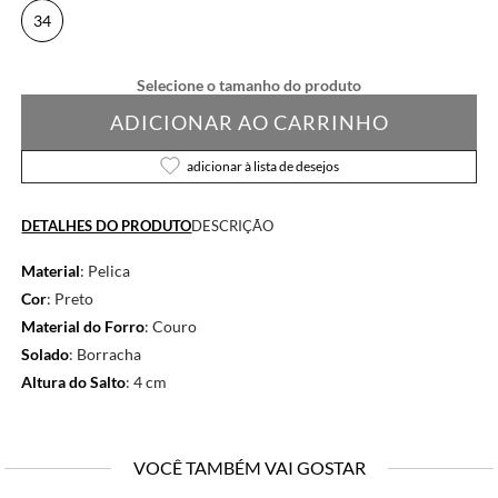
34
ADICIONAR AO CARRINHO
adicionar à lista de desejos
DETALHES DO PRODUTO
DESCRIÇÃO
Material
: Pelica
Cor
: Preto
Material do Forro
: Couro
Solado
: Borracha
Altura do Salto
: 4 cm
VOCÊ TAMBÉM VAI GOSTAR