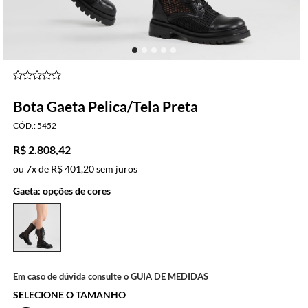
Bota Gaeta Pelica/Tela Preta
5452
R$ 2.808,42
ou
7x
de
R$ 401,20
sem juros
Gaeta: opções de cores
Em caso de dúvida consulte o
GUIA DE MEDIDAS
SELECIONE O TAMANHO