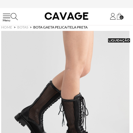
0
HOME
BOTAS
BOTA GAETA PELICA/TELA PRETA