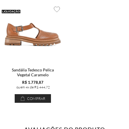
Sandália Tedesco Pelica
Vegetal Caramelo
R$ 1.778,87
4x de
R$ 444,72
COMPRAR