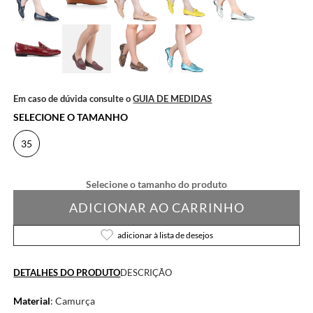
Em caso de dúvida consulte o
GUIA DE MEDIDAS
SELECIONE O TAMANHO
35
ADICIONAR AO CARRINHO
adicionar à lista de desejos
DETALHES DO PRODUTO
DESCRIÇÃO
Material
: Camurça