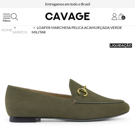
Entregamos em todo o Brasil
0
LOAFER MARCHESA PELICA ACAMURÇADA VERDE
HOME
SAPATOS
MILITAR