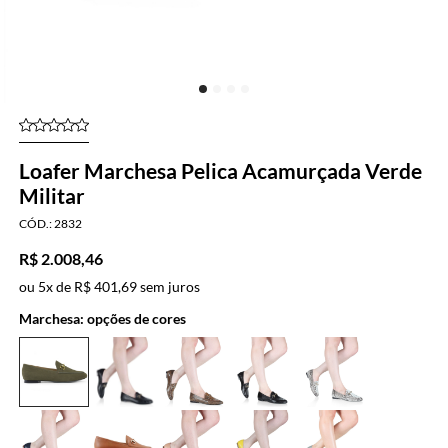
Loafer Marchesa Pelica Acamurçada Verde
Militar
2832
R$ 2.008,46
ou
5x
de
R$ 401,69
sem juros
Marchesa: opções de cores