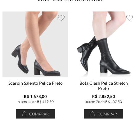
Scarpin Salento Pelica Preto
Bota Clash Pelica Stretch
Preto
R$ 1.678,00
R$ 2.852,50
4x de
R$ 419,50
7x de
R$ 407,50
COMPRAR
COMPRAR