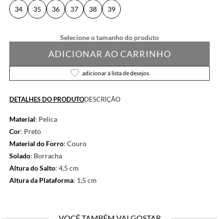
34
35
36
37
38
39
ADICIONAR AO CARRINHO
adicionar à lista de desejos
DETALHES DO PRODUTO
DESCRIÇÃO
Material
: Pelica
Cor
: Preto
Material do Forro
: Couro
Solado
: Borracha
Altura do Salto
: 4,5 cm
Altura da Plataforma
: 1,5 cm
VOCÊ TAMBÉM VAI GOSTAR