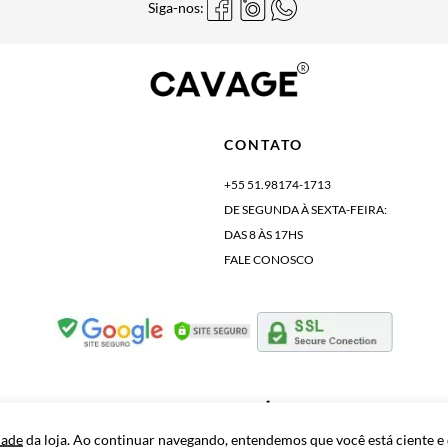
Siga-nos:
CONTATO
+55 51.98174-1713
DE SEGUNDA À SEXTA-FEIRA:
DAS 8 ÀS 17HS
FALE CONOSCO
Tecnologia
dade
da loja. Ao continuar navegando, entendemos que você está ciente e