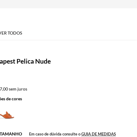
VER TODOS
apest Pelica Nude
7,00
sem juros
es de cores
O TAMANHO
Em caso de dúvida consulte o
GUIA DE MEDIDAS