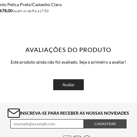
ento Pelica Preto/Castanho Claro
.678,00
4x de
R$ 419,50
AVALIAÇÕES DO PRODUTO
Este produto ainda não foi avaliado. Seja o primeiro a avaliar!
Avaliar
INSCREVA-SE PARA RECEBER AS NOSSAS NOVIDADES
CADASTRAR